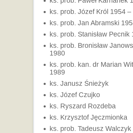
ks. prob. Paweł Karhanek 
ks. prob. Józef Król 1954 –
ks. prob. Jan Abramski 19
ks. prob. Stanisław Pecnik
ks. prob. Bronisław Janows
1980
ks. prob. kan. dr Marian Wit
1989
ks. Janusz Śnieżyk
ks. Józef Czujko
ks. Ryszard Rozdeba
ks. Krzysztof Jęczmionka
ks. prob. Tadeusz Walczyk