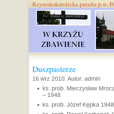
Rzymskokatolicka parafia p.w. 
Duszpasterze
16 wrz 2010. Autor: admin
ks. prob. Mieczysław Mroc
– 1948
ks. prob. Józef Kępka 194