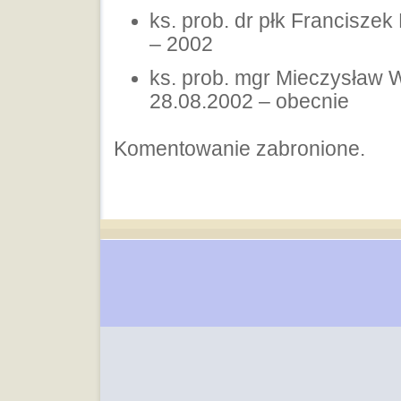
ks. prob. dr płk Francisze
– 2002
ks. prob. mgr Mieczysław
28.08.2002 – obecnie
Komentowanie zabronione.