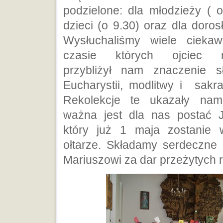
podzielone: dla młodzieży ( o
dzieci (o 9.30) oraz dla doros
Wysłuchaliśmy wiele cieka
czasie których ojciec rek
przybliżył nam znaczenie 
Eucharystii, modlitwy i sakr
Rekolekcje te ukazały nam
ważna jest dla nas postać J
który już 1 maja zostanie 
ołtarze. Składamy serdeczne
Mariuszowi za dar przeżytych r