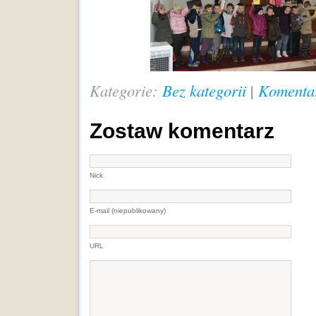
Kategorie:
Bez kategorii
|
Komentar
Zostaw komentarz
Nick
E-mail (niepublikowany)
URL