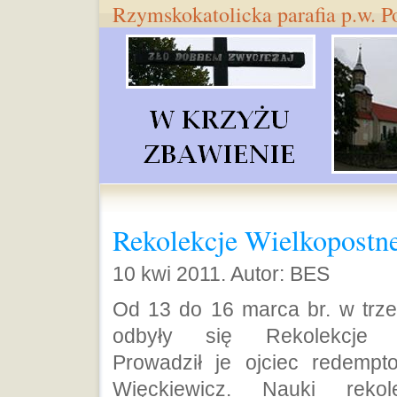
Rzymskokatolicka parafia p.w. 
Rekolekcje Wielkopostn
10 kwi 2011. Autor: BES
Od 13 do 16 marca br. w trzeb
odbyły się Rekolekcje W
Prowadził je ojciec redempt
Więckiewicz. Nauki rekol