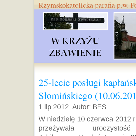
Rzymskokatolicka parafia p.w. 
25-lecie posługi kapłańs
Słomińskiego (10.06.20
1 lip 2012. Autor: BES
W niedzielę 10 czerwca 2012 r
przeżywała uroczystoś