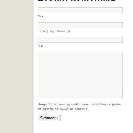
Nick
E-mail (niepublikowany)
URL
Uwaga:
komentarze są moderowane. Jeżeli Twój nie pojawi
się od razu, nie wysyłaj go ponownie.