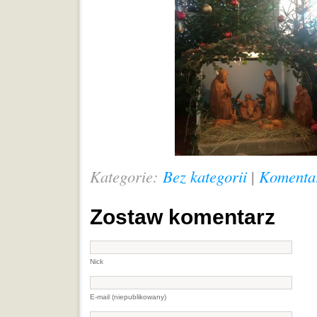
Kategorie:
Bez kategorii
|
Komentar
Zostaw komentarz
Nick
E-mail (niepublikowany)