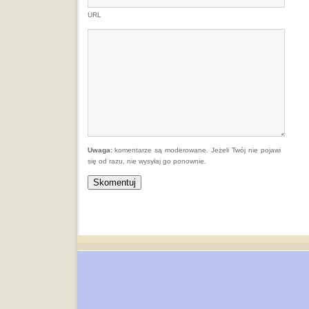
URL
Uwaga:
komentarze są moderowane. Jeżeli Twój nie pojawi
się od razu, nie wysyłaj go ponownie.