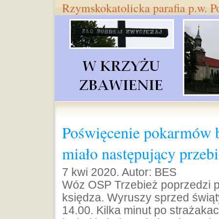
Rzymskokatolicka parafia p.w. 
Poświęcenie pokarmów 
miało następujący przeb
7 kwi 2020. Autor: BES
Wóz OSP Trzebież poprzedzi p
księdza. Wyruszy sprzed świąt
14.00. Kilka minut po strażaka