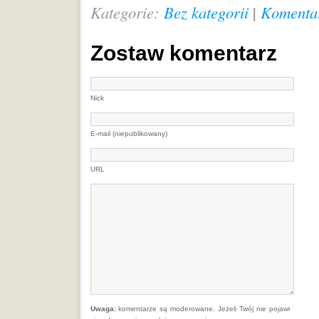
Kategorie:
Bez kategorii
|
Komentar
Zostaw komentarz
Nick
E-mail (niepublikowany)
URL
Uwaga:
komentarze są moderowane. Jeżeli Twój nie pojawi