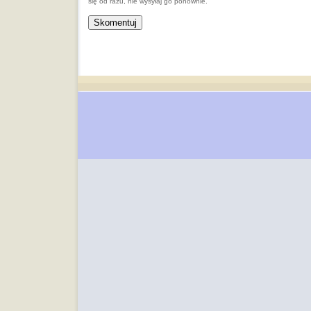
się od razu, nie wysyłaj go ponownie.